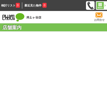
0
0
検討リスト
最近見た物件
お問合せ
店舗案内