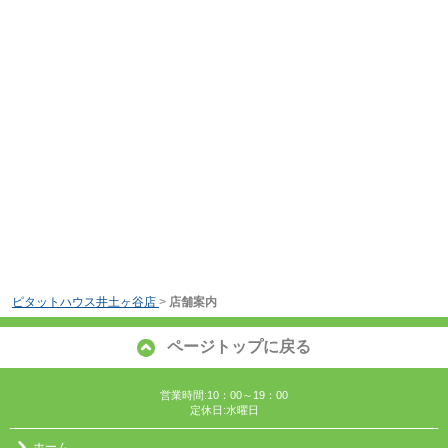
ピタットハウス井土ヶ谷店
>
店舗案内
ページトップに戻る
営業時間:10：00～19：00
定休日:水曜日
ホーム