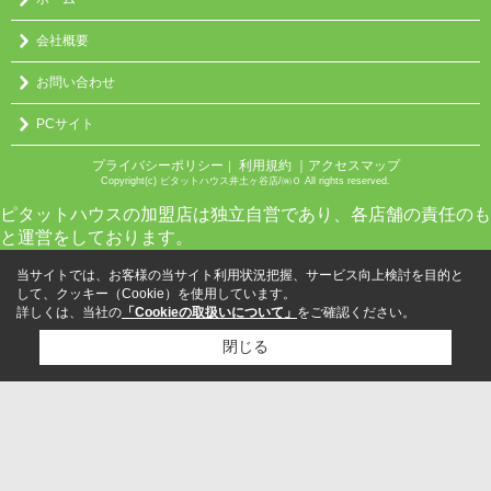
会社概要
お問い合わせ
PCサイト
プライバシーポリシー
利用規約
｜アクセスマップ
｜
Copyright(c) ピタットハウス井土ヶ谷店/㈱０ All rights reserved.
ピタットハウスの加盟店は独立自営であり、各店舗の責任のも
と運営をしております。
当サイトでは、お客様の当サイト利用状況把握、サービス向上検討を目的と
して、クッキー（Cookie）を使用しています。
詳しくは、当社の
「Cookieの取扱いについて」
をご確認ください。
閉じる