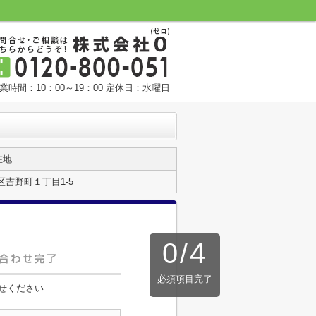
業時間：10：00～19：00 定休日：水曜日
在地
吉野町１丁目1‐5
0
/
4
必須項目完了
せください