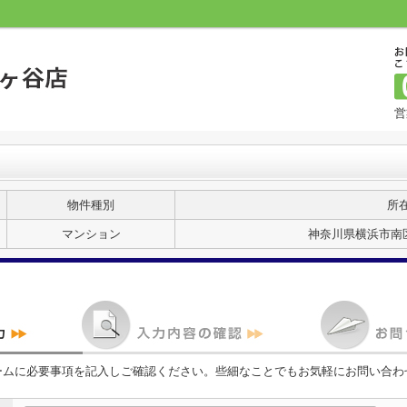
営
物件種別
所
マンション
神奈川県横浜市南区
ームに必要事項を記入しご確認ください。些細なことでもお気軽にお問い合わ