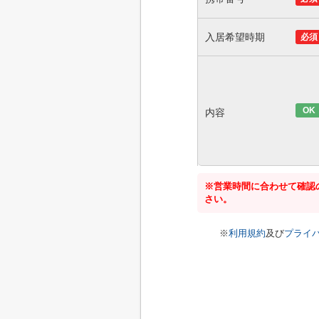
入居希望時期
必須
OK
内容
※営業時間に合わせて確認
さい。
※
利用規約
及び
プライ