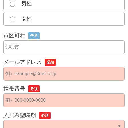
男性
女性
市区町村
任意
メールアドレス
必須
携帯番号
必須
入居希望時期
必須