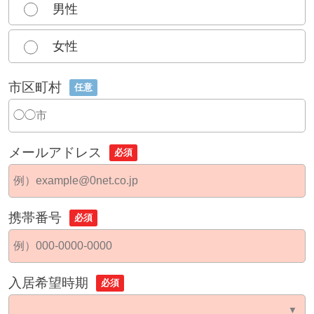
男性
女性
市区町村
任意
メールアドレス
必須
携帯番号
必須
入居希望時期
必須