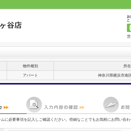
営
物件種別
所在
アパート
神奈川県横浜市南区
ームに必要事項を記入しご確認ください。些細なことでもお気軽にお問い合わ