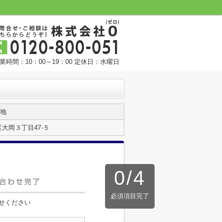
業時間：10：00～19：00 定休日：水曜日
地
大岡３丁目47‐５
0
/
4
必須項目完了
せください