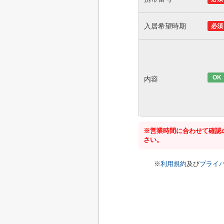
入居希望時期
必須
OK
内容
※営業時間に合わせて確認
さい。
※
利用規約
及び
プライ