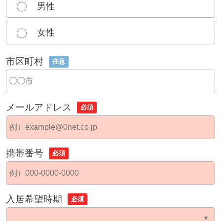
男性
女性
市区町村
任意
メールアドレス
必須
携帯番号
必須
入居希望時期
必須