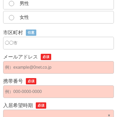
男性
女性
市区町村
任意
メールアドレス
必須
携帯番号
必須
入居希望時期
必須