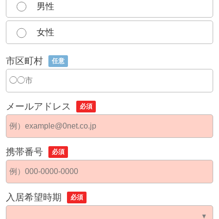
男性
女性
市区町村
任意
メールアドレス
必須
携帯番号
必須
入居希望時期
必須