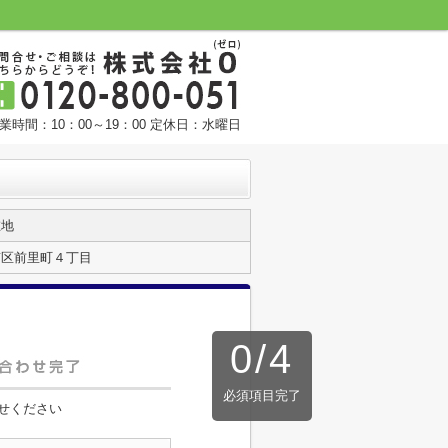
業時間：10：00～19：00 定休日：水曜日
在地
南区前里町４丁目
0
/
4
必須項目完了
せください