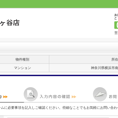
営
物件種別
所
マンション
神奈川県横浜市
ームに必要事項を記入しご確認ください。些細なことでもお気軽にお問い合わ