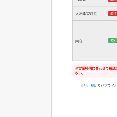
入居希望時期
必須
OK
内容
※営業時間に合わせて確認
さい。
※
利用規約
及び
プライ