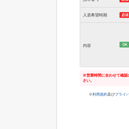
入居希望時期
必須
OK
内容
※営業時間に合わせて確認
さい。
※
利用規約
及び
プライ