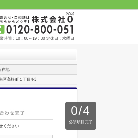
業時間：10：00～19：00 定休日：水曜日
所在地
区高根町１丁目4-3
0
/
4
必須項目完了
せください