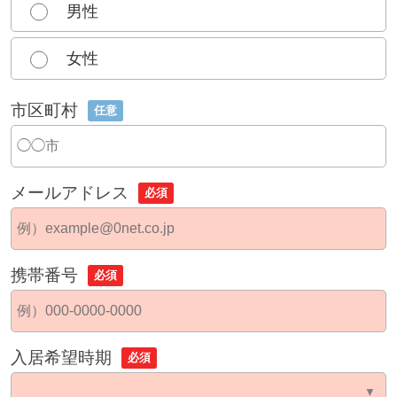
男性
女性
市区町村
任意
メールアドレス
必須
携帯番号
必須
入居希望時期
必須