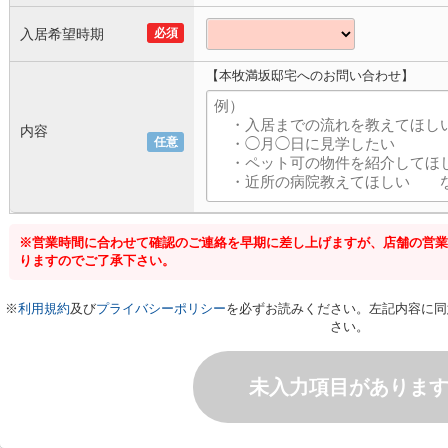
入居希望時期
必須
【本牧満坂邸宅へのお問い合わせ】
内容
任意
※営業時間に合わせて確認のご連絡を早期に差し上げますが、店舗の営業
りますのでご了承下さい。
※
利用規約
及び
プライバシーポリシー
を必ずお読みください。左記内容に同
さい。
未入力項目がありま