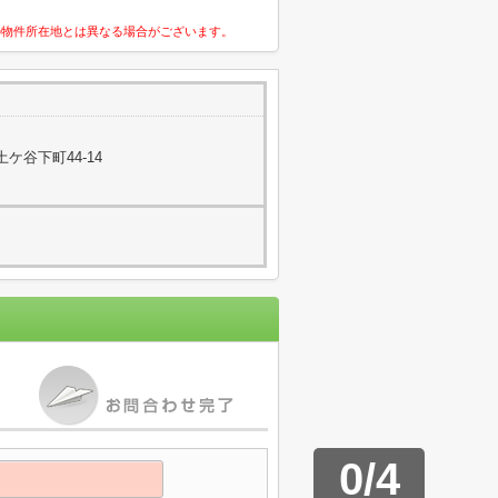
の物件所在地とは異なる場合がございます。
ケ谷下町44-14
0
/
4