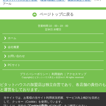
アール
ページトップに戻る
営業時間:10：00～19：00
定休日:水曜日
ホーム
会社概要
お問い合わせ
PCサイト
プライバシーポリシー
利用規約
｜アクセスマップ
｜
Copyright(c) ピタットハウス井土ヶ谷店/㈱０ All rights reserved.
ピタットハウスの加盟店は独立自営であり、各店舗の責任のも
と運営をしております。
当サイトでは、お客様の当サイト利用状況把握、サービス向上検討を目的と
して、クッキー（Cookie）を使用しています。
詳しくは、当社の
「Cookieの取扱いについて」
をご確認ください。