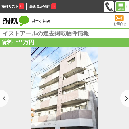
0
0
検討リスト
最近見た物件
お問合せ
イストアールの過去掲載物件情報
賃料
***
万円