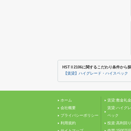
HSTⅡ2106に関するこだわり条件から
【賃貸】ハイグレード・ハイスペック
ホーム
賃貸:敷金礼金
会社概要
賃貸:ハイグ
プライバシーポリシー
ペック
利用規約
投資:高利回
サイトマップ
売買:1500万