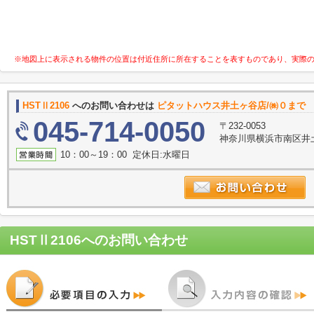
※地図上に表示される物件の位置は付近住所に所在することを表すものであり、実際
HSTⅡ2106
へのお問い合わせは
ピタットハウス井土ヶ谷店/㈱０まで
045-714-0050
〒232-0053
神奈川県横浜市南区井土
10：00～19：00 定休日:水曜日
HSTⅡ2106
へのお問い合わせ