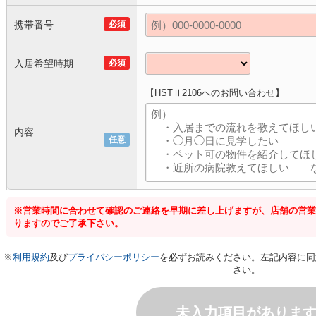
携帯番号
必須
入居希望時期
必須
【HSTⅡ2106へのお問い合わせ】
内容
任意
※営業時間に合わせて確認のご連絡を早期に差し上げますが、店舗の営業
りますのでご了承下さい。
※
利用規約
及び
プライバシーポリシー
を必ずお読みください。左記内容に同
さい。
未入力項目がありま