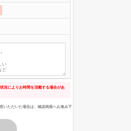
状況によりお時間を頂戴する場合があ
意いただいた場合は、確認画面へお進み下
す