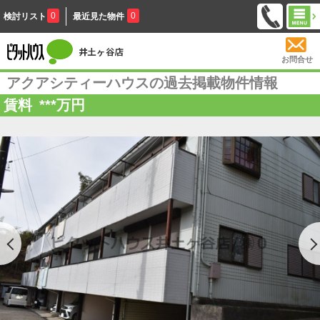
0
0
検討リスト
最近見た物件
お問合せ
アクアシティーハウスの過去掲載物件情報
賃料
***
万円