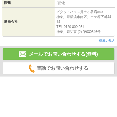
階建
2階建
ピタットハウス井土ヶ谷店/㈱０
神奈川県横浜市南区井土ケ谷下町44-
取扱会社
14
TEL:0120-800-051
神奈川県知事 (2) 第030546号
情報の見方
メールでお問い合わせする(無料)
電話でお問い合わせする