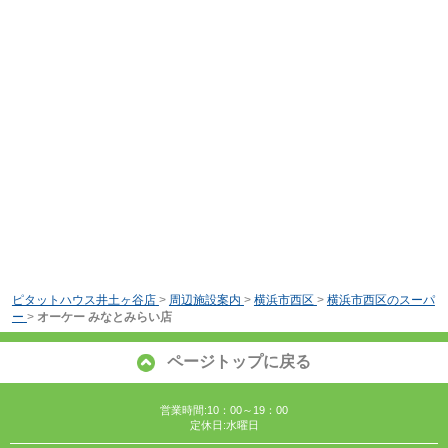
ピタットハウス井土ヶ谷店
>
周辺施設案内
>
横浜市西区
>
横浜市西区のスーパ
ー
>
オーケー みなとみらい店
ページトップに戻る
営業時間:10：00～19：00
定休日:水曜日