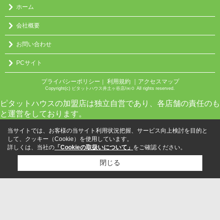
ホーム
会社概要
お問い合わせ
PCサイト
プライバシーポリシー
利用規約
｜アクセスマップ
｜
Copyright(c) ピタットハウス井土ヶ谷店/㈱０ All rights reserved.
ピタットハウスの加盟店は独立自営であり、各店舗の責任のも
と運営をしております。
当サイトでは、お客様の当サイト利用状況把握、サービス向上検討を目的と
して、クッキー（Cookie）を使用しています。
詳しくは、当社の
「Cookieの取扱いについて」
をご確認ください。
閉じる