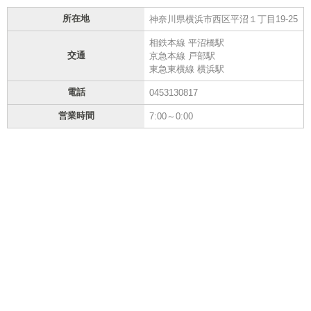
所在地
神奈川県横浜市西区平沼１丁目19-25
相鉄本線 平沼橋駅
交通
京急本線 戸部駅
東急東横線 横浜駅
電話
0453130817
営業時間
7:00～0:00