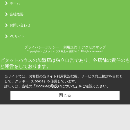
ホーム
会社概要
お問い合わせ
PCサイト
プライバシーポリシー
利用規約
｜アクセスマップ
｜
Copyright(c) ピタットハウス井土ヶ谷店/㈱０ All rights reserved.
ピタットハウスの加盟店は独立自営であり、各店舗の責任のも
と運営をしております。
当サイトでは、お客様の当サイト利用状況把握、サービス向上検討を目的と
して、クッキー（Cookie）を使用しています。
詳しくは、当社の
「Cookieの取扱いについて」
をご確認ください。
閉じる