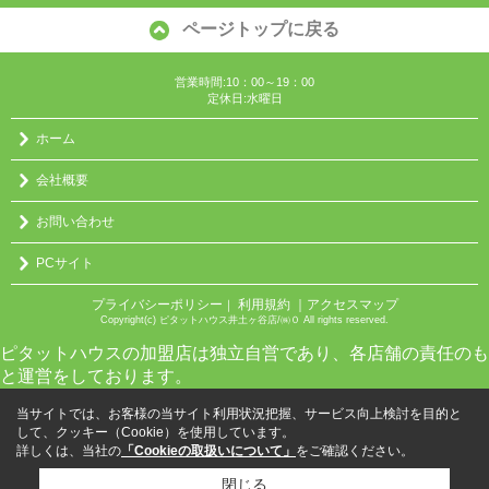
ページトップに戻る
営業時間:10：00～19：00
定休日:水曜日
ホーム
会社概要
お問い合わせ
PCサイト
プライバシーポリシー
利用規約
｜アクセスマップ
｜
Copyright(c) ピタットハウス井土ヶ谷店/㈱０ All rights reserved.
ピタットハウスの加盟店は独立自営であり、各店舗の責任のも
と運営をしております。
当サイトでは、お客様の当サイト利用状況把握、サービス向上検討を目的と
して、クッキー（Cookie）を使用しています。
詳しくは、当社の
「Cookieの取扱いについて」
をご確認ください。
閉じる