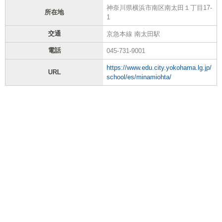
神奈川県横浜市南区南太田１丁目17-
所在地
1
交通
京急本線 南太田駅
電話
045-731-9001
https://www.edu.city.yokohama.lg.jp/
URL
school/es/minamiohta/