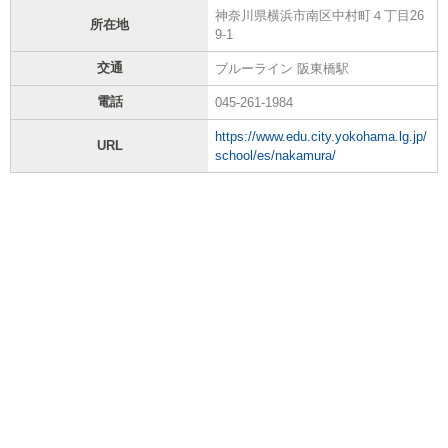
神奈川県横浜市南区中村町４丁目26
所在地
9-1
交通
ブルーライン 阪東橋駅
電話
045-261-1984
https://www.edu.city.yokohama.lg.jp/
URL
school/es/nakamura/