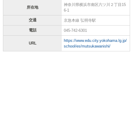
神奈川県横浜市南区六ツ川２丁目15
所在地
6-1
交通
京急本線 弘明寺駅
電話
045-742-6301
https://www.edu.city.yokohama.lg.jp/
URL
school/es/mutsukawanishi/