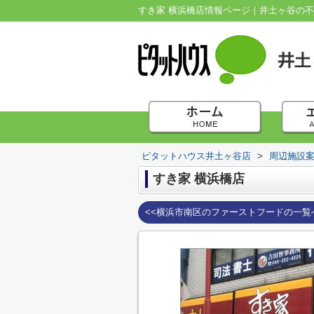
すき家 横浜橋店情報ページ｜井土ヶ谷の
ピタットハウス井土ヶ谷店
>
周辺施設
すき家 横浜橋店
<<横浜市南区のファーストフードの一覧