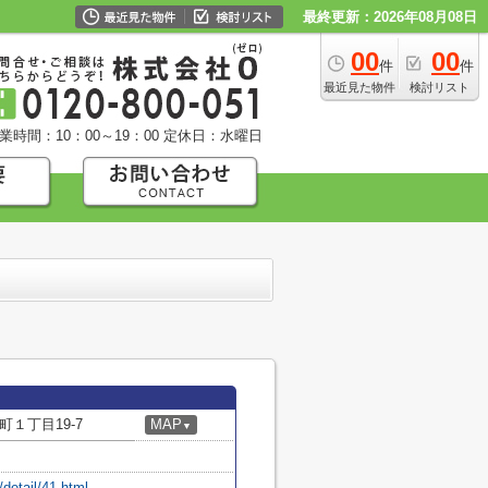
最終更新：2026年08月08日
00
00
件
件
最近見た物件
検討リスト
業時間：10：00～19：00
定休日：水曜日
１丁目19-7
MAP
▼
/detail/41.html