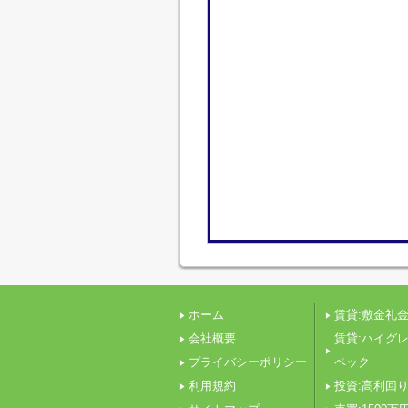
ホーム
賃貸:敷金礼金
会社概要
賃貸:ハイグ
プライバシーポリシー
ペック
利用規約
投資:高利回