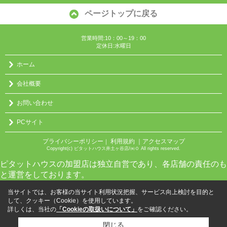
ページトップに戻る
営業時間:10：00～19：00
定休日:水曜日
ホーム
会社概要
お問い合わせ
PCサイト
プライバシーポリシー
利用規約
｜アクセスマップ
｜
Copyright(c) ピタットハウス井土ヶ谷店/㈱０ All rights reserved.
ピタットハウスの加盟店は独立自営であり、各店舗の責任のも
と運営をしております。
当サイトでは、お客様の当サイト利用状況把握、サービス向上検討を目的と
して、クッキー（Cookie）を使用しています。
詳しくは、当社の
「Cookieの取扱いについて」
をご確認ください。
閉じる