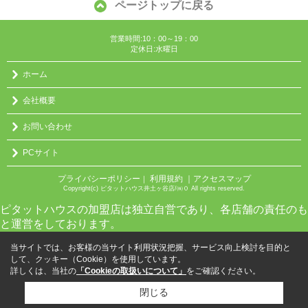
ページトップに戻る
営業時間:10：00～19：00
定休日:水曜日
ホーム
会社概要
お問い合わせ
PCサイト
プライバシーポリシー
利用規約
｜アクセスマップ
｜
Copyright(c) ピタットハウス井土ヶ谷店/㈱０ All rights reserved.
ピタットハウスの加盟店は独立自営であり、各店舗の責任のも
と運営をしております。
当サイトでは、お客様の当サイト利用状況把握、サービス向上検討を目的と
して、クッキー（Cookie）を使用しています。
詳しくは、当社の
「Cookieの取扱いについて」
をご確認ください。
閉じる