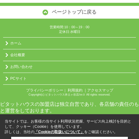
ページトップに戻る
営業時間:10：00～19：00
定休日:水曜日
ホーム
会社概要
お問い合わせ
PCサイト
プライバシーポリシー
利用規約
｜アクセスマップ
｜
Copyright(c) ピタットハウス井土ヶ谷店/㈱０ All rights reserved.
ピタットハウスの加盟店は独立自営であり、各店舗の責任のも
と運営をしております。
当サイトでは、お客様の当サイト利用状況把握、サービス向上検討を目的と
して、クッキー（Cookie）を使用しています。
詳しくは、当社の
「Cookieの取扱いについて」
をご確認ください。