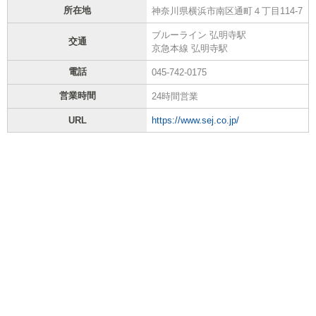
所在地
神奈川県横浜市南区通町４丁目114-7
ブルーライン 弘明寺駅
交通
京急本線 弘明寺駅
電話
045-742-0175
営業時間
24時間営業
URL
https://www.sej.co.jp/