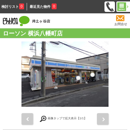
0
0
検討リスト
最近見た物件
お問合せ
ローソン 横浜八幡町店
前
次
画像タップで拡大表示【
1
/1】