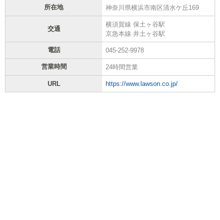
所在地
神奈川県横浜市南区清水ケ丘169
横須賀線 保土ヶ谷駅
交通
京急本線 井土ヶ谷駅
電話
045-252-9978
営業時間
24時間営業
URL
https://www.lawson.co.jp/