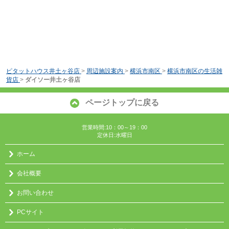
ピタットハウス井土ヶ谷店
>
周辺施設案内
>
横浜市南区
>
横浜市南区の生活雑
貨店
>
ダイソー井土ヶ谷店
ページトップに戻る
営業時間:10：00～19：00
定休日:水曜日
ホーム
会社概要
お問い合わせ
PCサイト