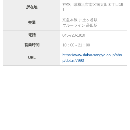
神奈川県横浜市南区南太田３丁目18-
所在地
1
京急本線 井土ヶ谷駅
交通
ブルーライン 蒔田駅
電話
045-723-1910
営業時間
10：00～21：00
https://www.daiso-sangyo.co.jp/sho
URL
p/detail/7990