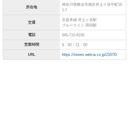
神奈川県横浜市南区井土ケ谷中町16
所在地
1-7
京急本線 井土ヶ谷駅
交通
ブルーライン 蒔田駅
電話
045-710-8156
営業時間
9：00～21：00
URL
https://stores.welcia.co.jp/2107D