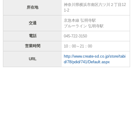
神奈川県横浜市南区六ツ川２丁目12
所在地
1-2
京急本線 弘明寺駅
交通
ブルーライン 弘明寺駅
電話
045-722-3150
営業時間
10：00～21：00
http://www.create-sd.co.jp/store/tabi
URL
d/78/pdid/741/Default.aspx