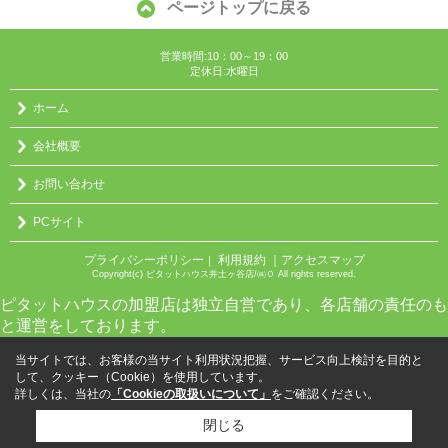
ページトップに戻る
営業時間:10：00～19：00
定休日:水曜日
ホーム
会社概要
お問い合わせ
PCサイト
プライバシーポリシー
利用規約
｜アクセスマップ
｜
Copyright(c) ピタットハウス井土ヶ谷店/㈱０ All rights reserved.
ピタットハウスの加盟店は独立自営であり、各店舗の責任のも
と運営をしております。
当サイトでは、お客様の当サイト利用状況把握、サービス向上検討を目的と
して、クッキー（Cookie）を使用しています。
詳しくは、当社の
「Cookieの取扱いについて」
をご確認ください。
閉じる