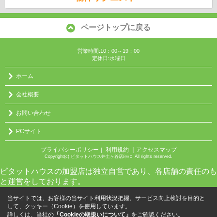
ページトップに戻る
営業時間:10：00～19：00
定休日:水曜日
ホーム
会社概要
お問い合わせ
PCサイト
プライバシーポリシー
利用規約
｜アクセスマップ
｜
Copyright(c) ピタットハウス井土ヶ谷店/㈱０ All rights reserved.
ピタットハウスの加盟店は独立自営であり、各店舗の責任のも
と運営をしております。
当サイトでは、お客様の当サイト利用状況把握、サービス向上検討を目的と
して、クッキー（Cookie）を使用しています。
詳しくは、当社の
「Cookieの取扱いについて」
をご確認ください。