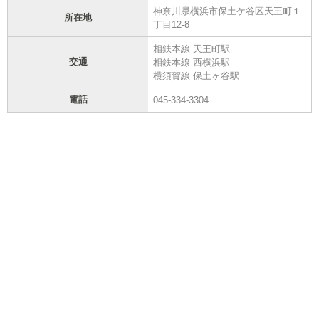
神奈川県横浜市保土ケ谷区天王町１
所在地
丁目12‐8
相鉄本線 天王町駅
交通
相鉄本線 西横浜駅
横須賀線 保土ヶ谷駅
電話
045-334-3304