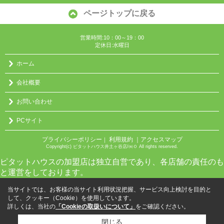
ページトップに戻る
営業時間:10：00～19：00
定休日:水曜日
ホーム
会社概要
お問い合わせ
PCサイト
プライバシーポリシー
利用規約
｜アクセスマップ
｜
Copyright(c) ピタットハウス井土ヶ谷店/㈱０ All rights reserved.
ピタットハウスの加盟店は独立自営であり、各店舗の責任のも
と運営をしております。
当サイトでは、お客様の当サイト利用状況把握、サービス向上検討を目的と
して、クッキー（Cookie）を使用しています。
詳しくは、当社の
「Cookieの取扱いについて」
をご確認ください。
閉じる