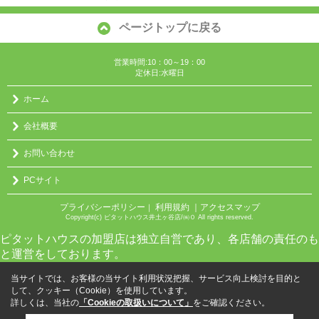
ページトップに戻る
営業時間:10：00～19：00
定休日:水曜日
ホーム
会社概要
お問い合わせ
PCサイト
プライバシーポリシー
利用規約
｜アクセスマップ
｜
Copyright(c) ピタットハウス井土ヶ谷店/㈱０ All rights reserved.
ピタットハウスの加盟店は独立自営であり、各店舗の責任のも
と運営をしております。
当サイトでは、お客様の当サイト利用状況把握、サービス向上検討を目的と
して、クッキー（Cookie）を使用しています。
詳しくは、当社の
「Cookieの取扱いについて」
をご確認ください。