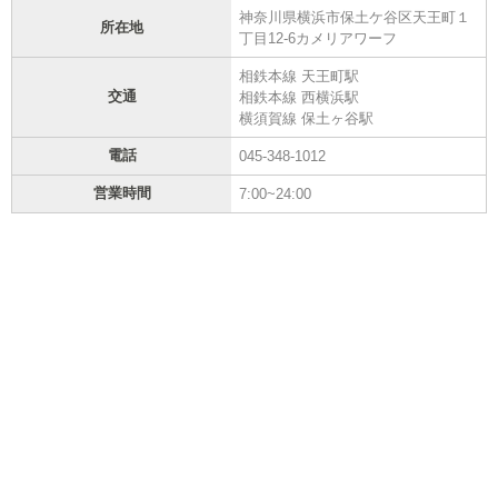
神奈川県横浜市保土ケ谷区天王町１
所在地
丁目12-6カメリアワーフ
相鉄本線 天王町駅
交通
相鉄本線 西横浜駅
横須賀線 保土ヶ谷駅
電話
045-348-1012
営業時間
7:00~24:00