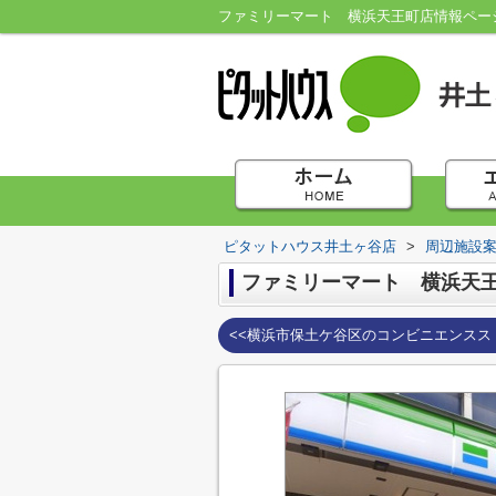
ファミリーマート 横浜天王町店情報ペー
ピタットハウス井土ヶ谷店
>
周辺施設
ファミリーマート 横浜天
<<横浜市保土ケ谷区のコンビニエンスス