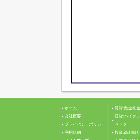
ホーム
賃貸:敷金礼金
会社概要
賃貸:ハイグ
プライバシーポリシー
ペック
利用規約
投資:高利回