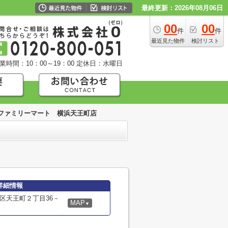
最終更新：2026年08月06日
00
00
件
件
最近見た物件
検討リスト
業時間：10：00～19：00
定休日：水曜日
ファミリーマート 横浜天王町店
詳細情報
区天王町２丁目36－
MAP
▼