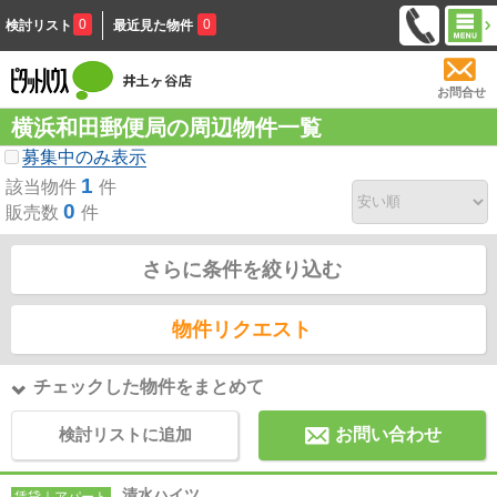
0
0
検討リスト
最近見た物件
お問合せ
横浜和田郵便局の周辺物件一覧
募集中のみ表示
1
該当物件
件
0
販売数
件
さらに条件を絞り込む
物件リクエスト
チェックした物件をまとめて
検討リストに追加
お問い合わせ
清水ハイツ
賃貸｜アパート