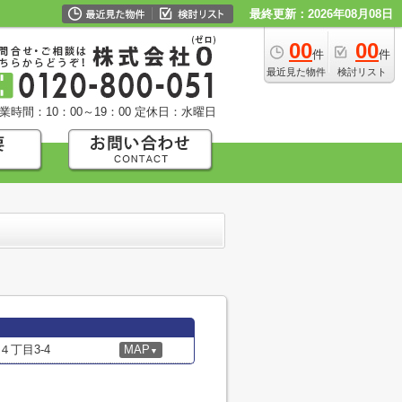
最終更新：2026年08月08日
00
00
件
件
最近見た物件
検討リスト
業時間：10：00～19：00
定休日：水曜日
丁目3-4
MAP
▼