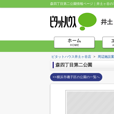
森四丁目第二公園情報ページ｜井土ヶ谷の
ピタットハウス井土ヶ谷店
>
周辺施設
森四丁目第二公園
<<横浜市磯子区の公園の一覧へ