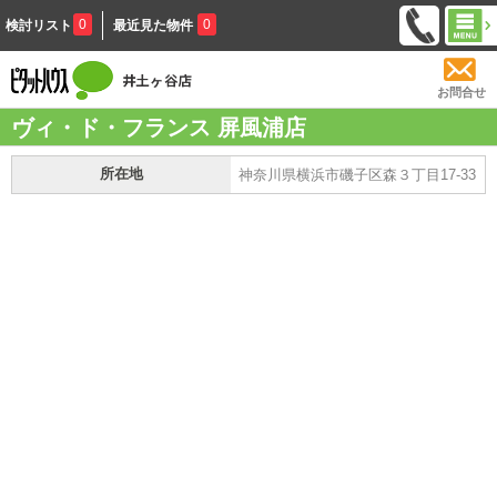
0
0
検討リスト
最近見た物件
お問合せ
ヴィ・ド・フランス 屏風浦店
所在地
神奈川県横浜市磯子区森３丁目17-33