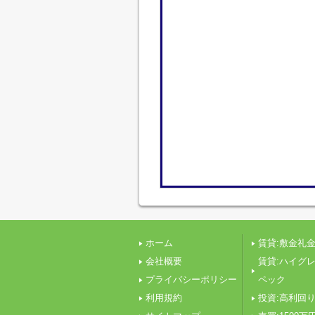
ホーム
賃貸:敷金礼金
会社概要
賃貸:ハイグ
プライバシーポリシー
ペック
利用規約
投資:高利回