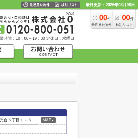
最終更新：2026年08月08日
00
00
件
件
最近見た物件
検討リスト
業時間：10：00～19：00
定休日：水曜日
光台５丁目１－５
MAP
▼