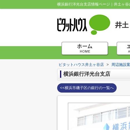
横浜銀行洋光台支店情報ページ｜井土ヶ谷
ピタットハウス井土ヶ谷店
>
周辺施設
横浜銀行洋光台支店
<<横浜市磯子区の銀行の一覧へ