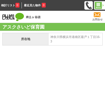
0
0
検討リスト
最近見た物件
お問合せ
アスクさいど保育園
神奈川県横浜市港南区最戸１丁目16-
所在地
3