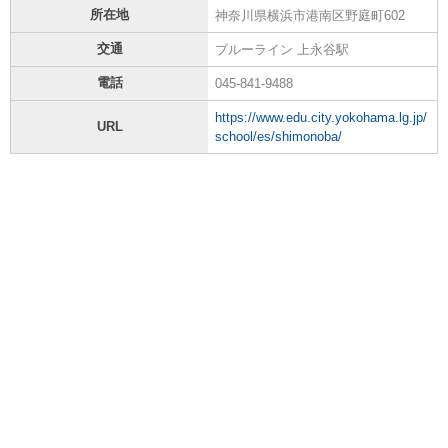
所在地
神奈川県横浜市港南区野庭町602
交通
ブルーライン 上永谷駅
電話
045-841-9488
https://www.edu.city.yokohama.lg.jp/
URL
school/es/shimonoba/