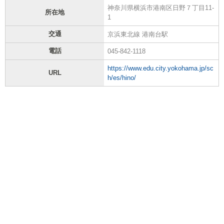
神奈川県横浜市港南区日野７丁目11-
所在地
1
交通
京浜東北線 港南台駅
電話
045-842-1118
https://www.edu.city.yokohama.jp/sc
URL
h/es/hino/