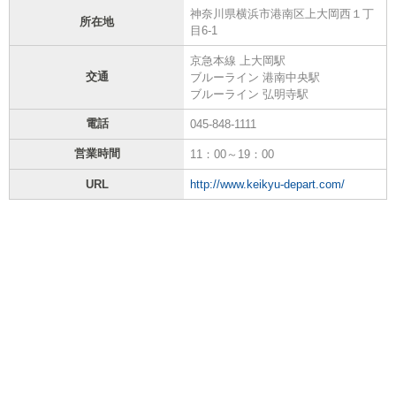
神奈川県横浜市港南区上大岡西１丁
所在地
目6-1
京急本線 上大岡駅
交通
ブルーライン 港南中央駅
ブルーライン 弘明寺駅
電話
045-848-1111
営業時間
11：00～19：00
URL
http://www.keikyu-depart.com/