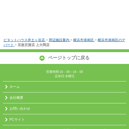
ピタットハウス井土ヶ谷店
>
周辺施設案内
>
横浜市港南区
>
横浜市港南区のデ
パート
>
京急百貨店 上大岡店
ページトップに戻る
営業時間:10：00～19：00
定休日:水曜日
ホーム
会社概要
お問い合わせ
PCサイト