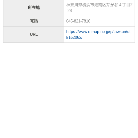
神奈川県横浜市港南区芹が谷４丁目2
所在地
-28
電話
045-821-7816
https://www.e-map.ne.jp/p/lawson/dt
URL
l/162062/