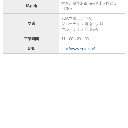
神奈川県横浜市港南区上大岡西１丁
所在地
目18-5
京急本線 上大岡駅
交通
ブルーライン 港南中央駅
ブルーライン 弘明寺駅
営業時間
11：00～20：00
URL
http://www.mioka.jp/