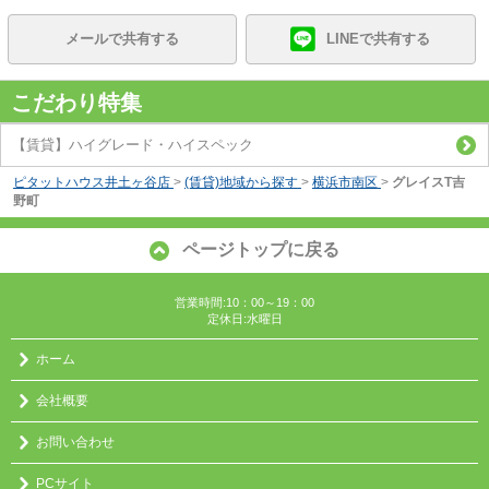
メールで共有する
LINEで共有する
こだわり特集
【賃貸】ハイグレード・ハイスペック
ピタットハウス井土ヶ谷店
>
(賃貸)地域から探す
>
横浜市南区
>
グレイスT吉
野町
ページトップに戻る
営業時間:10：00～19：00
定休日:水曜日
ホーム
会社概要
お問い合わせ
PCサイト