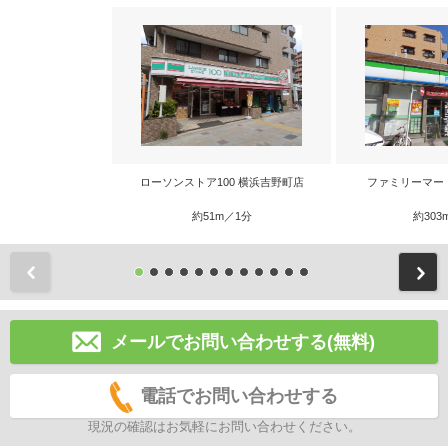
ローソンストア100 横浜吉野町店
ファミリーマー
約51m／1分
約303
前
メールでお問い合わせする(無料)
電話でお問い合わせする
現況の確認はお気軽にお問い合わせください。