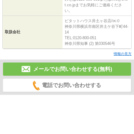
t.co.jpまでお気軽にご連絡くださ
い。
ピタットハウス井土ヶ谷店/㈱０
神奈川県横浜市南区井土ケ谷下町44-
取扱会社
14
TEL:0120-800-051
神奈川県知事 (2) 第030546号
情報の見方
メールでお問い合わせする(無料)
電話でお問い合わせする